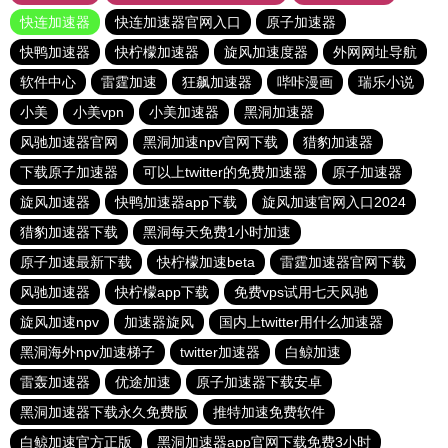
快连加速器
快连加速器官网入口
原子加速器
快鸭加速器
快柠檬加速器
旋风加速度器
外网网址导航
软件中心
雷霆加速
狂飙加速器
哔咔漫画
瑞乐小说
小美
小美vpn
小美加速器
黑洞加速器
风驰加速器官网
黑洞加速npv官网下载
猎豹加速器
下载原子加速器
可以上twitter的免费加速器
原子加速器
旋风加速器
快鸭加速器app下载
旋风加速官网入口2024
猎豹加速器下载
黑洞每天免费1小时加速
原子加速最新下载
快柠檬加速beta
雷霆加速器官网下载
风驰加速器
快柠檬app下载
免费vps试用七天风驰
旋风加速npv
加速器旋风
国内上twitter用什么加速器
黑洞海外npv加速梯子
twitter加速器
白鲸加速
雷轰加速器
优途加速
原子加速器下载安卓
黑洞加速器下载永久免费版
推特加速免费软件
白鲸加速官方正版
黑洞加速器app官网下载免费3小时