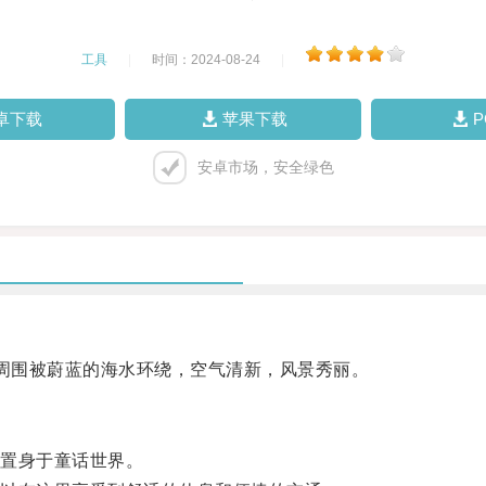
工具
|
时间：2024-08-24
|
卓下载
苹果下载
安卓市场，安全绿色
，周围被蔚蓝的海水环绕，空气清新，风景秀丽。
置身于童话世界。