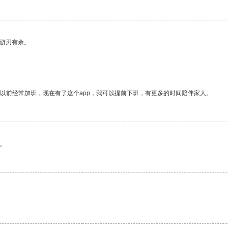
中游刃有余。
我以前经常加班，现在有了这个app，我可以提前下班，有更多的时间陪伴家人。
。
。