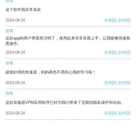
游客
这个软件我非常喜欢
2024-08-24
支持
[0]
反对
[0]
游客
这款app的用户界面简洁明了，使用起来非常容易上手，让我能够快速熟
悉操作。
2024-08-24
支持
[0]
反对
[0]
游客
超级好用的加速器，妈妈再也不用担心我的学习啦！
2024-08-24
支持
[0]
反对
[0]
游客
这款加速器VPM应用程序已经为我们带来了无限的隐私保护和自由。
2024-08-24
支持
[0]
反对
[0]