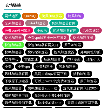
友情链接
网站地图
QuickQ
旋风加速度器
旋风加速
坚果加速器
tiktok加速器
狗急加速器官网
免费vqn外网加速
小蓝鸟
优途加速器官网
风驰加速器
旋风加速器
免费vps加速器外网苹果版
旋风加速度器
快连加速器
快连加速器官网入口
原子加速器
快鸭加速器
快柠檬加速器
旋风加速度器
外网网址导航
软件中心
雷霆加速
狂飙加速器
哔咔漫画
瑞乐小说
小美
小美vpn
小美加速器
黑洞加速器
风驰加速器官网
黑洞加速npv官网下载
猎豹加速器
下载原子加速器
可以上twitter的免费加速器
原子加速器
旋风加速器
快鸭加速器app下载
旋风加速官网入口2024
猎豹加速器下载
黑洞每天免费1小时加速
原子加速最新下载
快柠檬加速beta
雷霆加速器官网下载