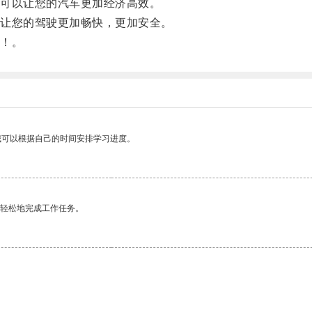
可以让您的汽车更加经济高效。
让您的驾驶更加畅快，更加安全。
！。
我可以根据自己的时间安排学习进度。
更轻松地完成工作任务。