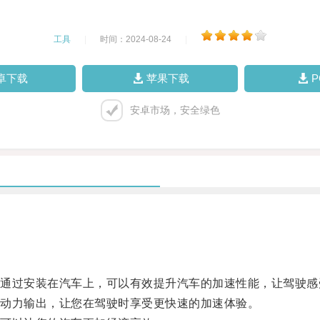
工具
|
时间：2024-08-24
|
卓下载
苹果下载
安卓市场，安全绿色
过安装在汽车上，可以有效提升汽车的加速性能，让驾驶感
动力输出，让您在驾驶时享受更快速的加速体验。