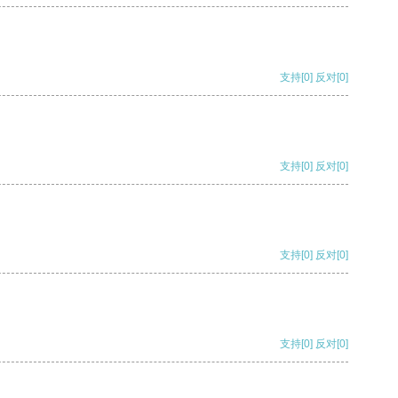
支持
[0]
反对
[0]
支持
[0]
反对
[0]
支持
[0]
反对
[0]
支持
[0]
反对
[0]