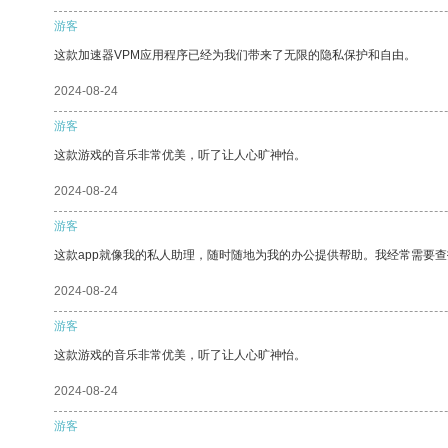
游客
这款加速器VPM应用程序已经为我们带来了无限的隐私保护和自由。
2024-08-24
游客
这款游戏的音乐非常优美，听了让人心旷神怡。
2024-08-24
游客
这款app就像我的私人助理，随时随地为我的办公提供帮助。我经常需要查
2024-08-24
游客
这款游戏的音乐非常优美，听了让人心旷神怡。
2024-08-24
游客