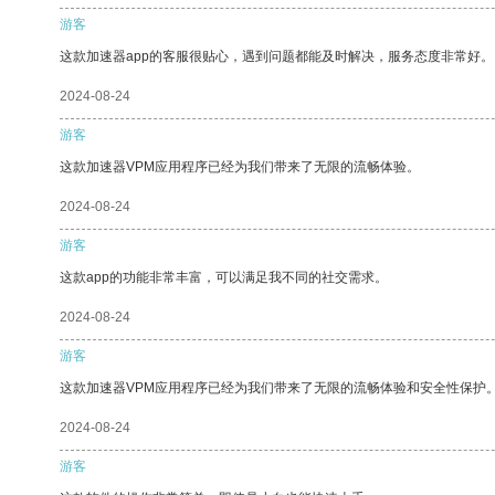
游客
这款加速器app的客服很贴心，遇到问题都能及时解决，服务态度非常好。
2024-08-24
游客
这款加速器VPM应用程序已经为我们带来了无限的流畅体验。
2024-08-24
游客
这款app的功能非常丰富，可以满足我不同的社交需求。
2024-08-24
游客
这款加速器VPM应用程序已经为我们带来了无限的流畅体验和安全性保护
2024-08-24
游客