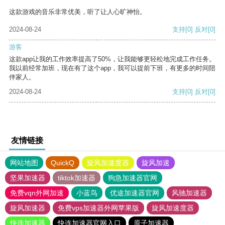
这款游戏的音乐非常优美，听了让人心旷神怡。
2024-08-24
支持
[0]
反对
[0]
游客
这款app让我的工作效率提高了50%，让我能够更轻松地完成工作任务。
我以前经常加班，现在有了这个app，我可以提前下班，有更多的时间陪
伴家人。
2024-08-24
支持
[0]
反对
[0]
友情链接
网站地图
QuickQ
旋风加速度器
旋风加速
坚果加速器
tiktok加速器
狗急加速器官网
免费vqn外网加速
小蓝鸟
优途加速器官网
风驰加速器
旋风加速器
免费vps加速器外网苹果版
旋风加速度器
快连加速器
快连加速器官网入口
原子加速器