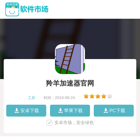
羚羊加速器官网
工具
|
时间：2024-08-24
|
安卓下载
苹果下载
PC下载
安卓市场，安全绿色