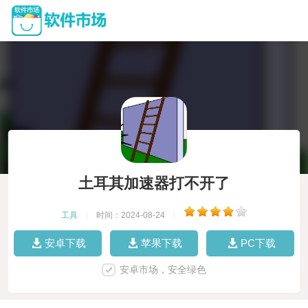
土耳其加速器打不开了
工具
|
时间：2024-08-24
|
安卓下载
苹果下载
PC下载
安卓市场，安全绿色