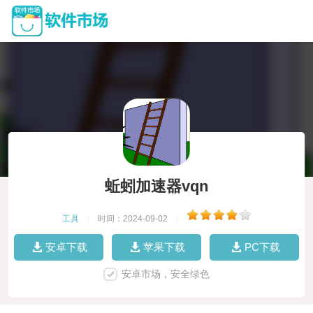
蚯蚓加速器vqn
工具
|
时间：2024-09-02
|
安卓下载
苹果下载
PC下载
安卓市场，安全绿色