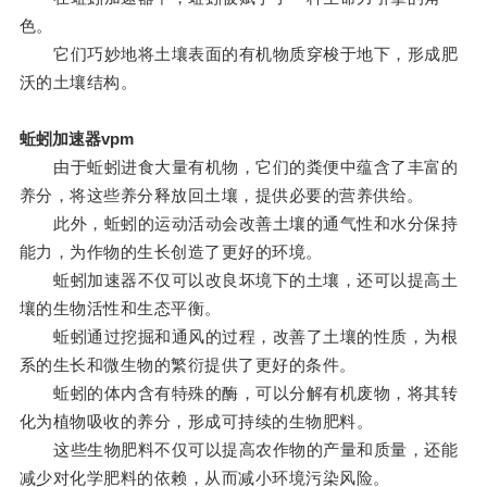
色。
它们巧妙地将土壤表面的有机物质穿梭于地下，形成肥
沃的土壤结构。
蚯蚓加速器vpm
由于蚯蚓进食大量有机物，它们的粪便中蕴含了丰富的
养分，将这些养分释放回土壤，提供必要的营养供给。
此外，蚯蚓的运动活动会改善土壤的通气性和水分保持
能力，为作物的生长创造了更好的环境。
蚯蚓加速器不仅可以改良坏境下的土壤，还可以提高土
壤的生物活性和生态平衡。
蚯蚓通过挖掘和通风的过程，改善了土壤的性质，为根
系的生长和微生物的繁衍提供了更好的条件。
蚯蚓的体内含有特殊的酶，可以分解有机废物，将其转
化为植物吸收的养分，形成可持续的生物肥料。
这些生物肥料不仅可以提高农作物的产量和质量，还能
减少对化学肥料的依赖，从而减小环境污染风险。