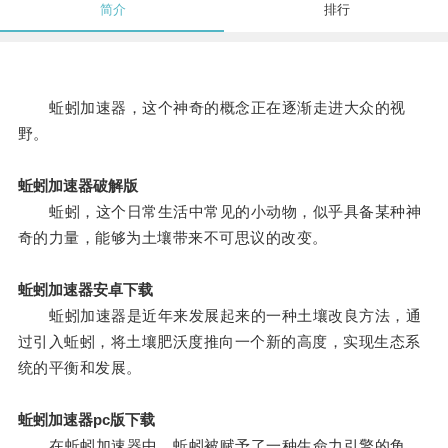
简介
排行
蚯蚓加速器，这个神奇的概念正在逐渐走进大众的视
野。
蚯蚓加速器破解版
蚯蚓，这个日常生活中常见的小动物，似乎具备某种神
奇的力量，能够为土壤带来不可思议的改变。
蚯蚓加速器安卓下载
蚯蚓加速器是近年来发展起来的一种土壤改良方法，通
过引入蚯蚓，将土壤肥沃度推向一个新的高度，实现生态系
统的平衡和发展。
蚯蚓加速器pc版下载
在蚯蚓加速器中，蚯蚓被赋予了一种生命力引擎的角