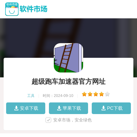
超级跑车加速器官方网址
工具
|
时间：2024-09-10
|
安卓下载
苹果下载
PC下载
安卓市场，安全绿色