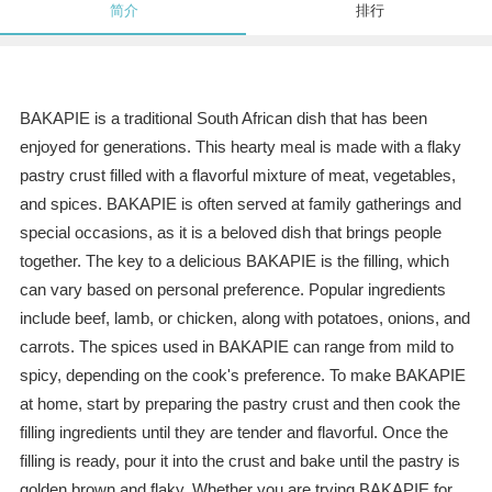
简介
排行
BAKAPIE is a traditional South African dish that has been
enjoyed for generations. This hearty meal is made with a flaky
pastry crust filled with a flavorful mixture of meat, vegetables,
and spices. BAKAPIE is often served at family gatherings and
special occasions, as it is a beloved dish that brings people
together. The key to a delicious BAKAPIE is the filling, which
can vary based on personal preference. Popular ingredients
include beef, lamb, or chicken, along with potatoes, onions, and
carrots. The spices used in BAKAPIE can range from mild to
spicy, depending on the cook's preference. To make BAKAPIE
at home, start by preparing the pastry crust and then cook the
filling ingredients until they are tender and flavorful. Once the
filling is ready, pour it into the crust and bake until the pastry is
golden brown and flaky. Whether you are trying BAKAPIE for