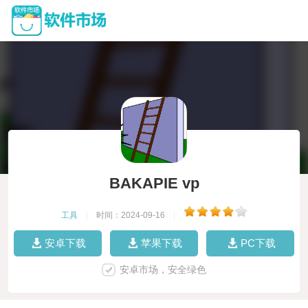
BAKAPIE vp
工具
|
时间：2024-09-16
|
安卓下载
苹果下载
PC下载
安卓市场，安全绿色