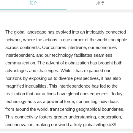
简介
排行
The global landscape has evolved into an intricately connected
network, where the actions in one corner of the world can ripple
across continents. Our cultures intertwine, our economies
interdependent, and our technology facilitates seamless
communication. The advent of globalization has brought both
advantages and challenges. While it has expanded our
horizons by exposing us to diverse perspectives, it has also
magnified inequalities. This interdependence has led to the
realization that our actions have global consequences. Today,
technology acts as a powerful force, connecting individuals
from around the world, transcending geographical boundaries.
This connectivity fosters greater understanding, cooperation,
and innovation, making our world a truly global village.#3#