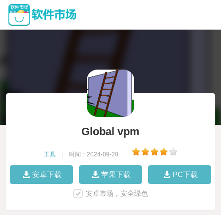
Global vpm
工具
|
时间：2024-09-20
|
安卓下载
苹果下载
PC下载
安卓市场，安全绿色