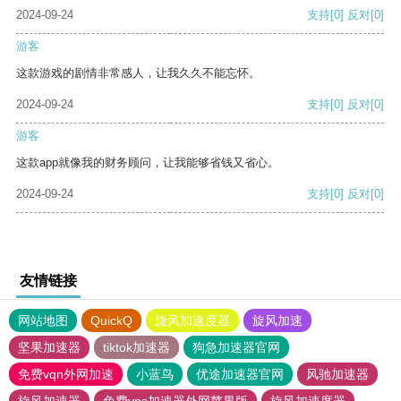
2024-09-24
支持
[0]
反对
[0]
游客
这款游戏的剧情非常感人，让我久久不能忘怀。
2024-09-24
支持
[0]
反对
[0]
游客
这款app就像我的财务顾问，让我能够省钱又省心。
2024-09-24
支持
[0]
反对
[0]
友情链接
网站地图
QuickQ
旋风加速度器
旋风加速
坚果加速器
tiktok加速器
狗急加速器官网
免费vqn外网加速
小蓝鸟
优途加速器官网
风驰加速器