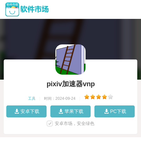
pixiv加速器vnp
工具
|
时间：2024-09-24
|
安卓下载
苹果下载
PC下载
安卓市场，安全绿色