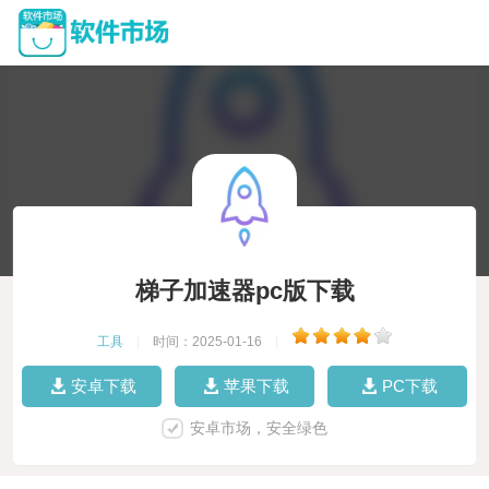
梯子加速器pc版下载
工具
|
时间：2025-01-16
|
安卓下载
苹果下载
PC下载
安卓市场，安全绿色