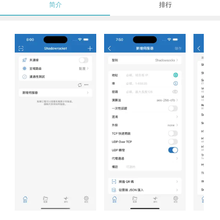
简介
排行