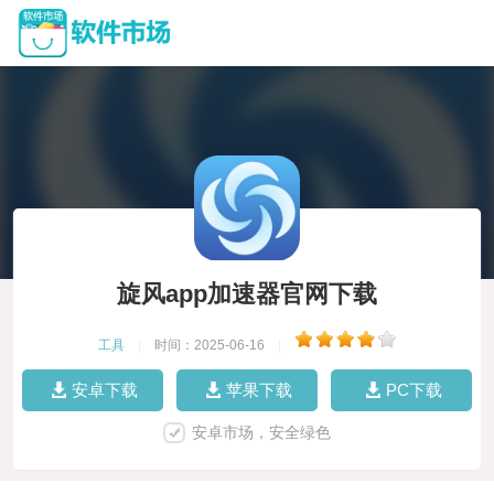
旋风app加速器官网下载
工具
|
时间：2025-06-16
|
安卓下载
苹果下载
PC下载
安卓市场，安全绿色