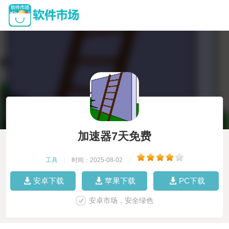
加速器7天免费
工具
|
时间：2025-08-02
|
安卓下载
苹果下载
PC下载
安卓市场，安全绿色