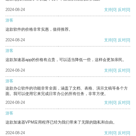
2024-08-24
支持
[0]
反对
[0]
游客
这款软件的价格非常实惠，值得推荐。
2024-08-24
支持
[0]
反对
[0]
游客
这款加速器app的价格有点贵，可以适当降低一些，这样会更加亲民。
2024-08-24
支持
[0]
反对
[0]
游客
这款办公软件的功能非常全面，涵盖了文档、表格、演示文稿等各个方
面。我可以使用它来完成日常办公的所有任务，非常方便。
2024-08-24
支持
[0]
反对
[0]
游客
这款加速器VPM应用程序已经为我们带来了无限的隐私和自由。
2024-08-24
支持
[0]
反对
[0]