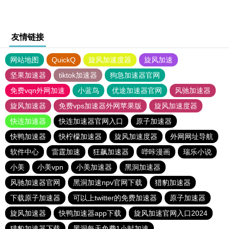
友情链接
网站地图
QuickQ
旋风加速度器
旋风加速
坚果加速器
tiktok加速器
狗急加速器官网
免费vqn外网加速
小蓝鸟
优途加速器官网
风驰加速器
旋风加速器
免费vps加速器外网苹果版
旋风加速度器
快连加速器
快连加速器官网入口
原子加速器
快鸭加速器
快柠檬加速器
旋风加速度器
外网网址导航
软件中心
雷霆加速
狂飙加速器
哔咔漫画
瑞乐小说
小美
小美vpn
小美加速器
黑洞加速器
风驰加速器官网
黑洞加速npv官网下载
猎豹加速器
下载原子加速器
可以上twitter的免费加速器
原子加速器
旋风加速器
快鸭加速器app下载
旋风加速官网入口2024
猎豹加速器下载
黑洞每天免费1小时加速