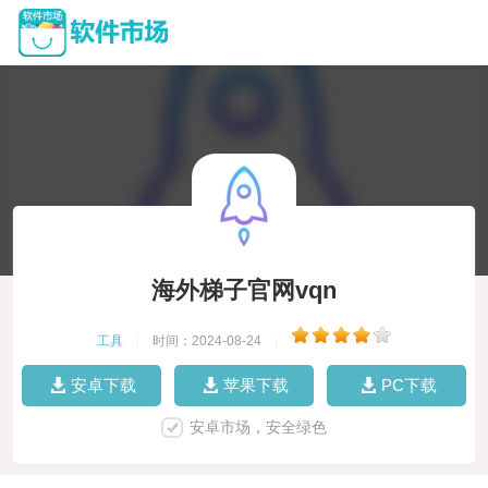
海外梯子官网vqn
工具
|
时间：2024-08-24
|
安卓下载
苹果下载
PC下载
安卓市场，安全绿色