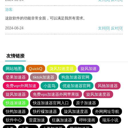
游客
这款软件的功能非常全面，可以满足我所有需求。
2024-08-24
支持
[0]
反对
[0]
友情链接
网站地图
QuickQ
旋风加速度器
旋风加速
坚果加速器
tiktok加速器
狗急加速器官网
免费vqn外网加速
小蓝鸟
优途加速器官网
风驰加速器
旋风加速器
免费vps加速器外网苹果版
旋风加速度器
快连加速器
快连加速器官网入口
原子加速器
快鸭加速器
快柠檬加速器
旋风加速度器
外网网址导航
软件中心
雷霆加速
狂飙加速器
哔咔漫画
瑞乐小说