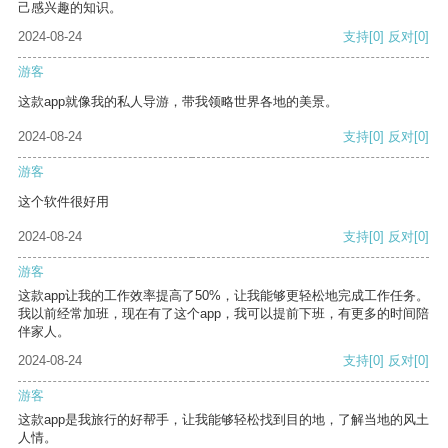
己感兴趣的知识。
2024-08-24
支持
[0]
反对
[0]
游客
这款app就像我的私人导游，带我领略世界各地的美景。
2024-08-24
支持
[0]
反对
[0]
游客
这个软件很好用
2024-08-24
支持
[0]
反对
[0]
游客
这款app让我的工作效率提高了50%，让我能够更轻松地完成工作任务。
我以前经常加班，现在有了这个app，我可以提前下班，有更多的时间陪
伴家人。
2024-08-24
支持
[0]
反对
[0]
游客
这款app是我旅行的好帮手，让我能够轻松找到目的地，了解当地的风土
人情。