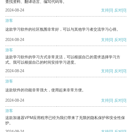
查找资料、翻译语言、编写代码等。
2024-08-24
支持
[0]
反对
[0]
游客
这款学习软件的社区氛围非常好，可以与其他学习者交流学习心得。
2024-08-24
支持
[0]
反对
[0]
游客
这款学习软件的学习方式非常灵活，可以根据自己的需求选择学习方
式。我可以根据自己的时间安排学习进度。
2024-08-24
支持
[0]
反对
[0]
游客
这款软件的功能非常强大，使用起来非常方便。
2024-08-24
支持
[0]
反对
[0]
游客
这款加速器VPM应用程序已经为我们带来了无限的隐私保护和安全性保
护。
2024-08-24
支持
[0]
反对
[0]