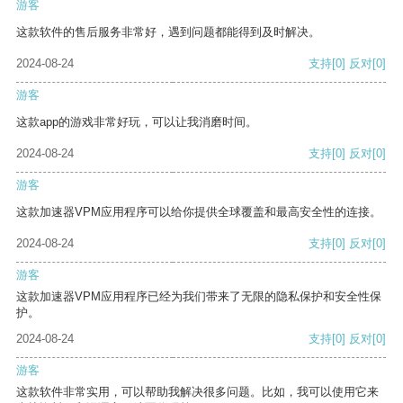
游客
这款软件的售后服务非常好，遇到问题都能得到及时解决。
2024-08-24
支持
[0]
反对
[0]
游客
这款app的游戏非常好玩，可以让我消磨时间。
2024-08-24
支持
[0]
反对
[0]
游客
这款加速器VPM应用程序可以给你提供全球覆盖和最高安全性的连接。
2024-08-24
支持
[0]
反对
[0]
游客
这款加速器VPM应用程序已经为我们带来了无限的隐私保护和安全性保
护。
2024-08-24
支持
[0]
反对
[0]
游客
这款软件非常实用，可以帮助我解决很多问题。比如，我可以使用它来