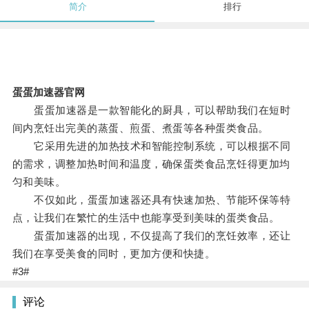
简介
排行
蛋蛋加速器官网
蛋蛋加速器是一款智能化的厨具，可以帮助我们在短时
间内烹饪出完美的蒸蛋、煎蛋、煮蛋等各种蛋类食品。
它采用先进的加热技术和智能控制系统，可以根据不同
的需求，调整加热时间和温度，确保蛋类食品烹饪得更加均
匀和美味。
不仅如此，蛋蛋加速器还具有快速加热、节能环保等特
点，让我们在繁忙的生活中也能享受到美味的蛋类食品。
蛋蛋加速器的出现，不仅提高了我们的烹饪效率，还让
我们在享受美食的同时，更加方便和快捷。
#3#
评论